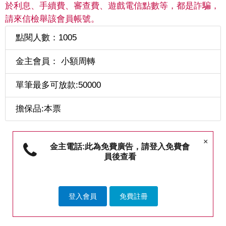
於利息、手續費、審查費、遊戲電信點數等，都是詐騙，
請來信檢舉該會員帳號。
點閱人數：1005
金主會員： 小額周轉
單筆最多可放款:50000
擔保品:本票
×
金主電話:此為免費廣告，請登入免費會
員後查看
登入會員
免費註冊