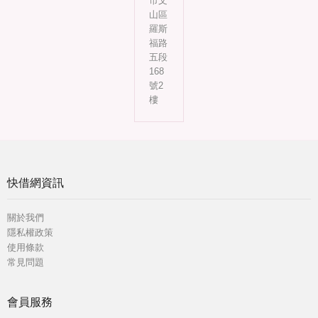
市文
山區
羅斯
福路
五段
168
號2
樓
快借網資訊
關於我們
隱私權政策
使用條款
常見問題
會員服務