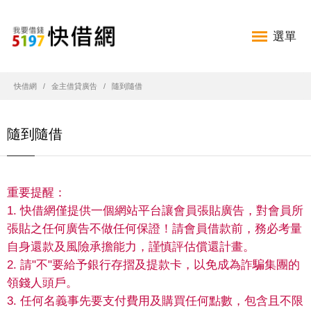
選單
快借網
金主借貸廣告
隨到隨借
隨到隨借
重要提醒：
1. 快借網僅提供一個網站平台讓會員張貼廣告，對會員所
張貼之任何廣告不做任何保證！請會員借款前，務必考量
自身還款及風險承擔能力，謹慎評估償還計畫。
2. 請"不"要給予銀行存摺及提款卡，以免成為詐騙集團的
領錢人頭戶。
3. 任何名義事先要支付費用及購買任何點數，包含且不限