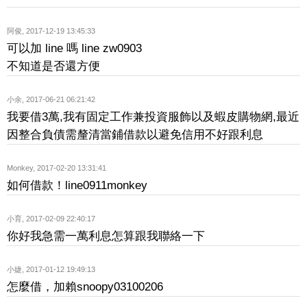
阿俊
,
2017-12-19 13:45:33
可以加 line 嗎 line zw0903
不知道是否還方便
小余
,
2017-06-21 06:21:42
我要借3萬,我有固定工作兼投資服飾以及蝦皮購物網,最近
因整合負債需釐清當鋪借款以避免信用不好跟利息
Monkey
,
2017-02-20 13:31:41
如何借款！line0911monkey
小育
,
2017-02-09 22:40:17
你好我急需一萬利息怎算跟我聯絡一下
小婕
,
2017-01-12 19:49:13
怎麼借，加賴snoopy03100206