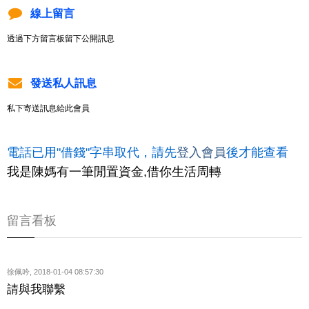
線上留言
透過下方留言板留下公開訊息
發送私人訊息
私下寄送訊息給此會員
電話已用"借錢"字串取代，請先
登入會員
後才能查看
我是陳媽有一筆閒置資金,借你生活周轉
留言看板
徐佩吟
,
2018-01-04 08:57:30
請與我聯繫