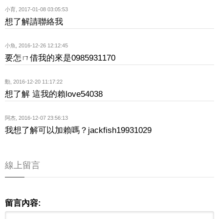
小育
,
2017-01-08 03:05:53
想了解請聯絡我
小魚
,
2016-12-26 12:12:45
要怎ㄇ借我的來是0985931170
勳
,
2016-12-20 11:17:22
想了解 這我的賴love54038
阿杰
,
2016-12-07 23:56:13
我想了解可以加賴嗎？jackfish19931029
線上留言
留言內容: