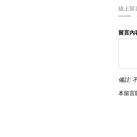
線上留
留言內
備註: 
本留言