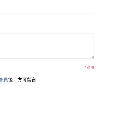
*
必填
會員
後，方可留言