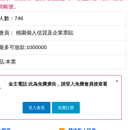
員帳號。
人數：746
會員： 桃園個人信貸及企業票貼
最多可放款:1000000
品:本票
×
金主電話:此為免費廣告，請登入免費會員後查看
登入會員
免費註冊