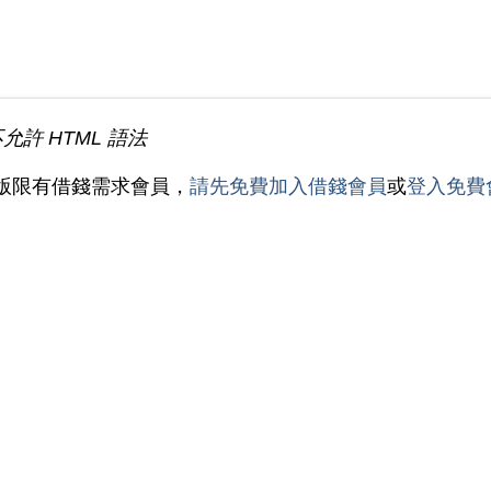
不允許 HTML 語法
版限有借錢需求會員，
請先免費加入借錢會員
或
登入免費