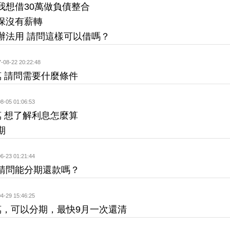
我想借30萬做負債整合
保沒有薪轉
辦法用 請問這樣可以借嗎？
-08-22 20:22:48
萬 請問需要什麼條件
8-05 01:06:53
萬 想了解利息怎麼算
期
6-23 01:21:44
請問能分期還款嗎？
4-29 15:46:25
萬，可以分期，最快9月一次還清