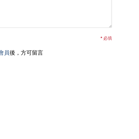
*
必填
會員
後，方可留言