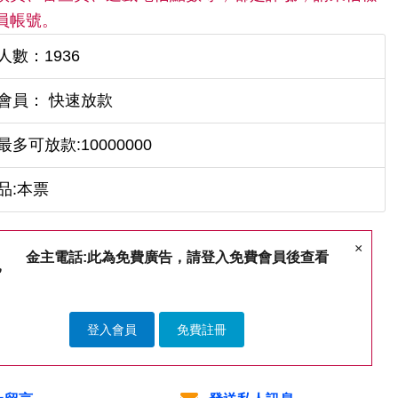
員帳號。
人數：1936
會員： 快速放款
多可放款:10000000
品:本票
×
金主電話:此為免費廣告，請登入免費會員後查看
登入會員
免費註冊