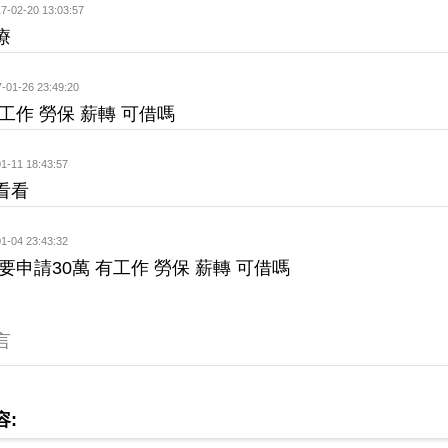
7-02-20 13:03:57
療
-01-26 23:49:20
工作 勞保 薪轉 可借嗎
1-11 18:43:57
看看
1-04 23:43:32
要申請30萬 有工作 勞保 薪轉 可借嗎
言
容: