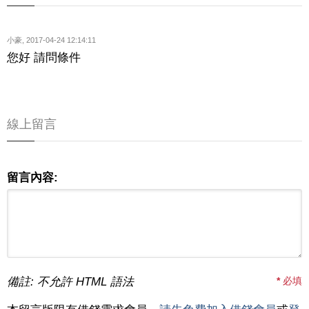
小豪
,
2017-04-24 12:14:11
您好 請問條件
線上留言
留言內容:
備註: 不允許 HTML 語法
*
必填