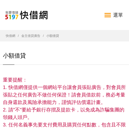
選單
快借網
金主借貸廣告
小額借貸
小額借貸
重要提醒：
1. 快借網僅提供一個網站平台讓會員張貼廣告，對會員所
張貼之任何廣告不做任何保證！請會員借款前，務必考量
自身還款及風險承擔能力，謹慎評估償還計畫。
2. 請"不"要給予銀行存摺及提款卡，以免成為詐騙集團的
領錢人頭戶。
3. 任何名義事先要支付費用及購買任何點數，包含且不限