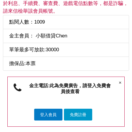
於利息、手續費、審查費、遊戲電信點數等，都是詐騙，
請來信檢舉該會員帳號。
點閱人數：1009
金主會員： 小額借貸Chen
單筆最多可放款:30000
擔保品:本票
×
金主電話:此為免費廣告，請登入免費會
員後查看
登入會員
免費註冊