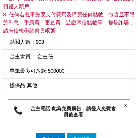
領錢人頭戶。
3. 任何名義事先要支付費用及購買任何點數，包含且不限
於利息、手續費、審查費、遊戲電信點數等，都是詐騙，
請來信檢舉該會員帳號。
點閱人數：908
金主會員： 金主任
單筆最多可放款:500000
擔保品:其他
×
金主電話:此為免費廣告，請登入免費會
員後查看