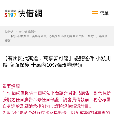
選單
快借網
金主借貸廣告
【有困難找萬達．萬事皆可達】憑雙證件 小額周轉 店面保障 十萬內10分鐘現辦
現領
【有困難找萬達．萬事皆可達】憑雙證件 小額周
轉 店面保障 十萬內10分鐘現辦現領
重要提醒：
1. 快借網僅提供一個網站平台讓會員張貼廣告，對會員所
張貼之任何廣告不做任何保證！請會員借款前，務必考量
自身還款及風險承擔能力，謹慎評估償還計畫。
2. 請"不"要給予銀行存摺及提款卡，以免成為詐騙集團的