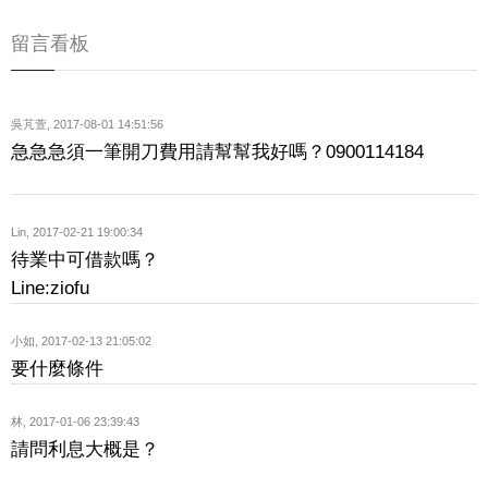
留言看板
吳芃萱
,
2017-08-01 14:51:56
急急急須一筆開刀費用請幫幫我好嗎？0900114184
Lin
,
2017-02-21 19:00:34
待業中可借款嗎？
Line:ziofu
小如
,
2017-02-13 21:05:02
要什麼條件
林
,
2017-01-06 23:39:43
請問利息大概是？