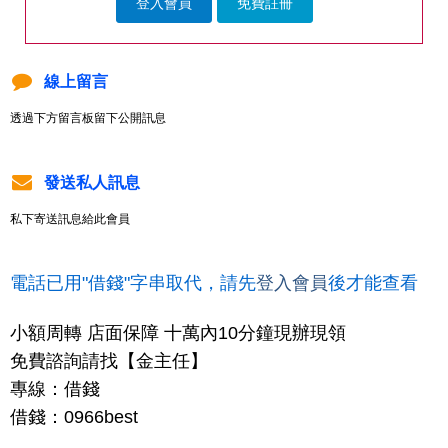
登入會員
免費註冊
線上留言
透過下方留言板留下公開訊息
發送私人訊息
私下寄送訊息給此會員
電話已用"借錢"字串取代，請先
登入會員
後才能查看
小額周轉 店面保障 十萬內10分鐘現辦現領
免費諮詢請找【金主任】
專線：借錢
借錢：0966best