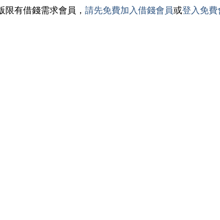
版限有借錢需求會員，
請先免費加入借錢會員
或
登入免費