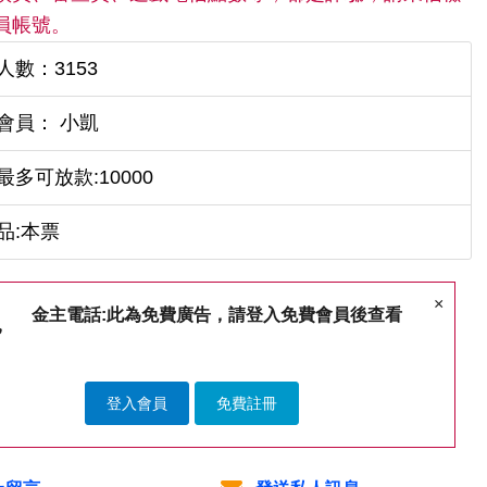
員帳號。
人數：3153
會員： 小凱
最多可放款:10000
品:本票
×
金主電話:此為免費廣告，請登入免費會員後查看
登入會員
免費註冊