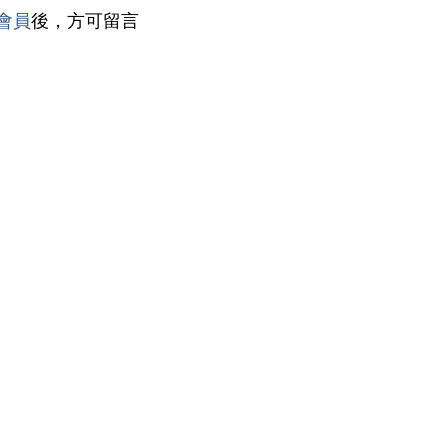
會員
後，方可留言