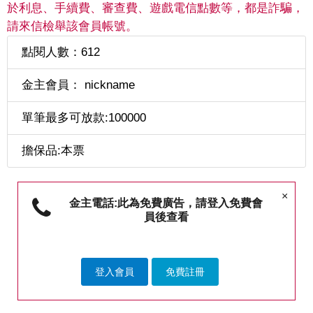
於利息、手續費、審查費、遊戲電信點數等，都是詐騙，
請來信檢舉該會員帳號。
點閱人數：612
金主會員： nickname
單筆最多可放款:100000
擔保品:本票
×
金主電話:此為免費廣告，請登入免費會
員後查看
登入會員
免費註冊