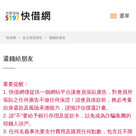
選單
快借網
金主借貸廣告
還錢給朋友
還錢給朋友
重要提醒：
1. 快借網僅提供一個網站平台讓會員張貼廣告，對會員所
張貼之任何廣告不做任何保證！請會員借款前，務必考量
自身還款及風險承擔能力，謹慎評估償還計畫。
2. 請"不"要給予銀行存摺及提款卡，以免成為詐騙集團的
領錢人頭戶。
3. 任何名義事先要支付費用及購買任何點數，包含且不限