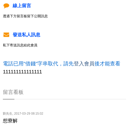
線上留言
透過下方留言板留下公開訊息
發送私人訊息
私下寄送訊息給此會員
電話已用"借錢"字串取代，請先
登入會員
後才能查看
111111111111111
留言看板
劉先生
,
2017-03-29 08:15:02
想寮解