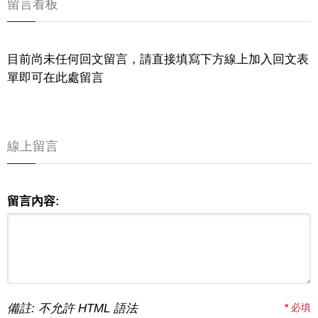
留言看板
目前尚未任何回文留言，請直接填寫下方線上加入回文表
單即可在此處留言
線上留言
留言內容:
備註: 不允許 HTML 語法
*
必填