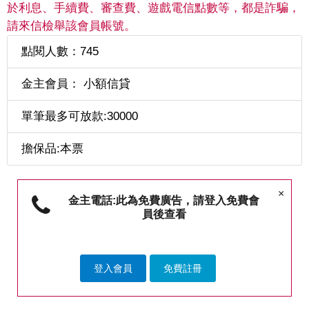
於利息、手續費、審查費、遊戲電信點數等，都是詐騙，
請來信檢舉該會員帳號。
點閱人數：745
金主會員： 小額信貸
單筆最多可放款:30000
擔保品:本票
×
金主電話:此為免費廣告，請登入免費會
員後查看
登入會員
免費註冊