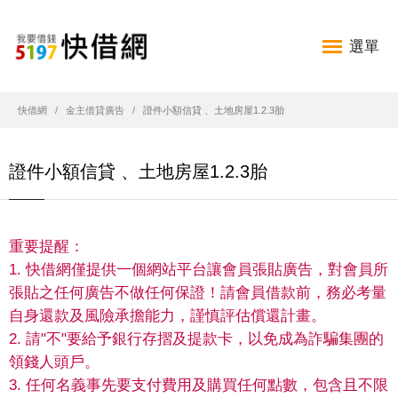
選單
快借網
金主借貸廣告
證件小額信貸 、土地房屋1.2.3胎
證件小額信貸 、土地房屋1.2.3胎
重要提醒：
1. 快借網僅提供一個網站平台讓會員張貼廣告，對會員所
張貼之任何廣告不做任何保證！請會員借款前，務必考量
自身還款及風險承擔能力，謹慎評估償還計畫。
2. 請"不"要給予銀行存摺及提款卡，以免成為詐騙集團的
領錢人頭戶。
3. 任何名義事先要支付費用及購買任何點數，包含且不限