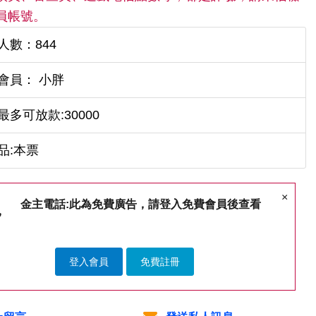
員帳號。
人數：844
會員： 小胖
最多可放款:30000
品:本票
×
金主電話:此為免費廣告，請登入免費會員後查看
登入會員
免費註冊