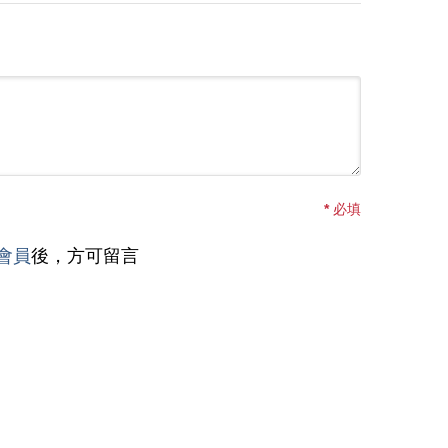
*
必填
會員
後，方可留言