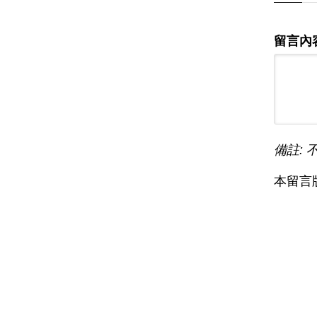
留言內
備註: 
本留言