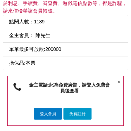
於利息、手續費、審查費、遊戲電信點數等，都是詐騙，
請來信檢舉該會員帳號。
點閱人數：1189
金主會員： 陳先生
單筆最多可放款:200000
擔保品:本票
×
金主電話:此為免費廣告，請登入免費會
員後查看
登入會員
免費註冊