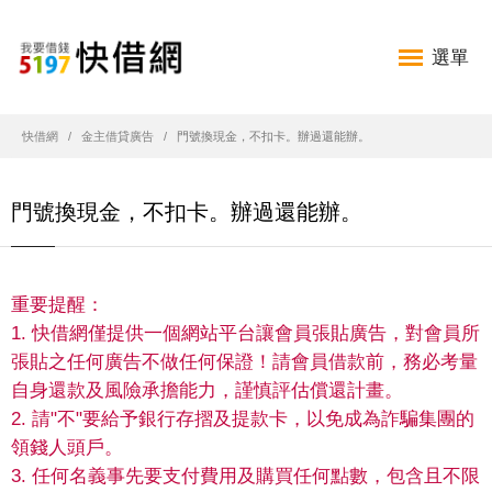
選單
快借網
金主借貸廣告
門號換現金，不扣卡。辦過還能辦。
門號換現金，不扣卡。辦過還能辦。
重要提醒：
1. 快借網僅提供一個網站平台讓會員張貼廣告，對會員所
張貼之任何廣告不做任何保證！請會員借款前，務必考量
自身還款及風險承擔能力，謹慎評估償還計畫。
2. 請"不"要給予銀行存摺及提款卡，以免成為詐騙集團的
領錢人頭戶。
3. 任何名義事先要支付費用及購買任何點數，包含且不限