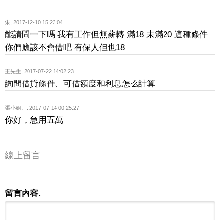
朱
,
2017-12-10 15:23:04
能請問一下嗎 我有工作但無薪轉 滿18 未滿20 這種條件
你們應該不會借吧 有保人但也18
王先生
,
2017-07-22 14:02:23
詢問借貸條件、可借額度和利息怎么計算
張小姐。
,
2017-07-14 00:25:27
你好，急用五萬
線上留言
留言內容: