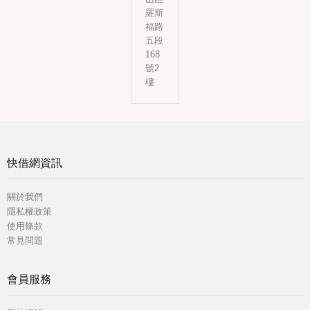
羅斯
福路
五段
168
號2
樓
快借網資訊
關於我們
隱私權政策
使用條款
常見問題
會員服務