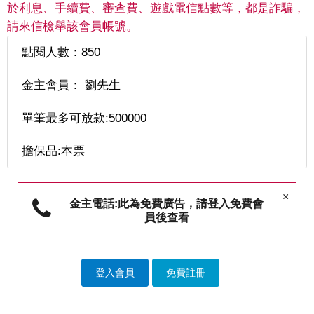
於利息、手續費、審查費、遊戲電信點數等，都是詐騙，
請來信檢舉該會員帳號。
點閱人數：850
金主會員： 劉先生
單筆最多可放款:500000
擔保品:本票
×
金主電話:此為免費廣告，請登入免費會
員後查看
登入會員
免費註冊