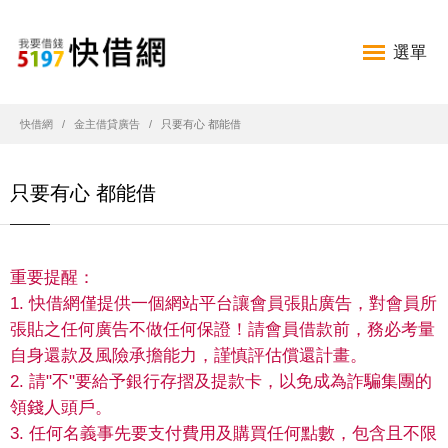
選單
快借網
金主借貸廣告
只要有心 都能借
只要有心 都能借
重要提醒：
1. 快借網僅提供一個網站平台讓會員張貼廣告，對會員所
張貼之任何廣告不做任何保證！請會員借款前，務必考量
自身還款及風險承擔能力，謹慎評估償還計畫。
2. 請"不"要給予銀行存摺及提款卡，以免成為詐騙集團的
領錢人頭戶。
3. 任何名義事先要支付費用及購買任何點數，包含且不限