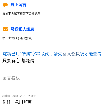
線上留言
透過下方留言板留下公開訊息
發送私人訊息
私下寄送訊息給此會員
電話已用"借錢"字串取代，請先
登入會員
後才能查看
只要有心 都能借
留言看板
柯忠億
,
2018-02-04 13:58:44
你好，急用10萬