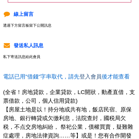
線上留言
透過下方留言板留下公開訊息
發送私人訊息
私下寄送訊息給此會員
電話已用"借錢"字串取代，請先
登入會員
後才能查看
(全省！房地貸款，企業貸款，LC開狀，動產直借，支
票借款，公司，個人信用貸款)
【房屋土地是以！持分地或共有地，飯店民宿、原保
房地、銀行轉貸或欠缴利息，法院查封，國税局欠
税，不点交房地糾紛， 祭祀公業，債權買賣，疑難雜
症處理，房地法律資詢……等】或是！您有合作開發