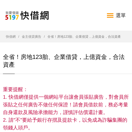
選單
快借網
金主借貸廣告
全省！房地123胎、企業借貸，上億資金，合法資產
全省！房地123胎、企業借貸，上億資金，合法
資產
重要提醒：
1. 快借網僅提供一個網站平台讓會員張貼廣告，對會員所
張貼之任何廣告不做任何保證！請會員借款前，務必考量
自身還款及風險承擔能力，謹慎評估償還計畫。
2. 請"不"要給予銀行存摺及提款卡，以免成為詐騙集團的
領錢人頭戶。