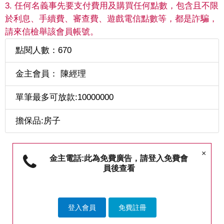
3. 任何名義事先要支付費用及購買任何點數，包含且不限
於利息、手續費、審查費、遊戲電信點數等，都是詐騙，
請來信檢舉該會員帳號。
點閱人數：670
金主會員： 陳經理
單筆最多可放款:10000000
擔保品:房子
×
金主電話:此為免費廣告，請登入免費會
員後查看
登入會員
免費註冊