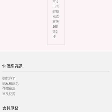
市文
山區
羅斯
福路
五段
168
號2
樓
快借網資訊
關於我們
隱私權政策
使用條款
常見問題
會員服務