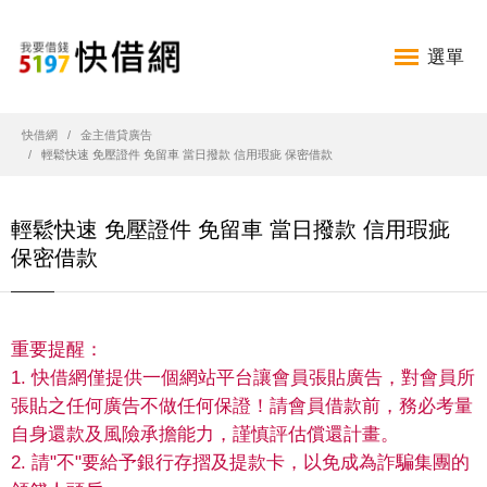
選單
快借網
金主借貸廣告
輕鬆快速 免壓證件 免留車 當日撥款 信用瑕疵 保密借款
輕鬆快速 免壓證件 免留車 當日撥款 信用瑕疵
保密借款
重要提醒：
1. 快借網僅提供一個網站平台讓會員張貼廣告，對會員所
張貼之任何廣告不做任何保證！請會員借款前，務必考量
自身還款及風險承擔能力，謹慎評估償還計畫。
2. 請"不"要給予銀行存摺及提款卡，以免成為詐騙集團的