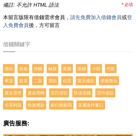
備註: 不允許 HTML 語法
*
必填
本留言版限有借錢需求會員，
請先免費加入借錢會員
或
登
入免費會員
後，方可留言
借錢關鍵字
借款
息低
借錢
融資
當舖
當鋪
小額
代書
車貸
急需
二胎
票貼
信貸
當天撥款
債務整合
資金需求
資金周轉
當日撥款
快速借錢
證件借款
非高利貸
快速撥款
銀行經銷商
直屬進件窗口
廣告服務: