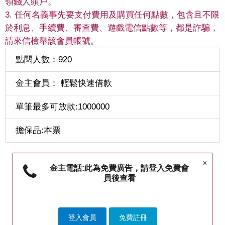
領錢人頭戶。
3. 任何名義事先要支付費用及購買任何點數，包含且不限
於利息、手續費、審查費、遊戲電信點數等，都是詐騙，
請來信檢舉該會員帳號。
點閱人數：920
金主會員： 輕鬆快速借款
單筆最多可放款:1000000
擔保品:本票
×
金主電話:此為免費廣告，請登入免費會
員後查看
登入會員
免費註冊