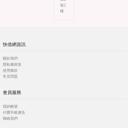
號2
樓
快借網資訊
關於我們
隱私權政策
使用條款
常見問題
會員服務
我的帳號
付費升級廣告
聯絡我們