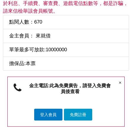
於利息、手續費、審查費、遊戲電信點數等，都是詐騙，
請來信檢舉該會員帳號。
點閱人數：670
金主會員： 來就借
單筆最多可放款:10000000
擔保品:本票
×
金主電話:此為免費廣告，請登入免費會
員後查看
登入會員
免費註冊