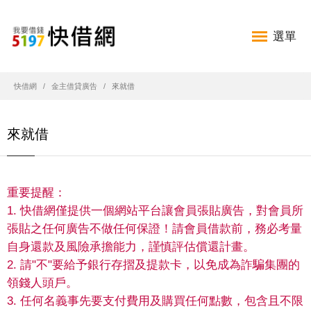
選單
快借網
金主借貸廣告
來就借
來就借
重要提醒：
1. 快借網僅提供一個網站平台讓會員張貼廣告，對會員所
張貼之任何廣告不做任何保證！請會員借款前，務必考量
自身還款及風險承擔能力，謹慎評估償還計畫。
2. 請"不"要給予銀行存摺及提款卡，以免成為詐騙集團的
領錢人頭戶。
3. 任何名義事先要支付費用及購買任何點數，包含且不限