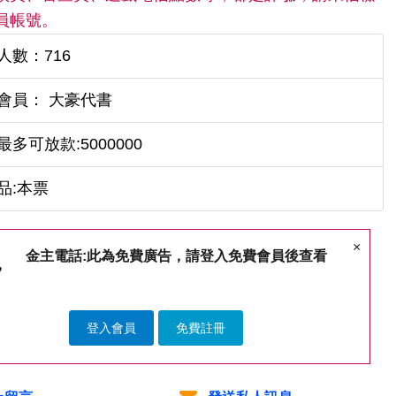
員帳號。
人數：716
會員： 大豪代書
最多可放款:5000000
品:本票
×
金主電話:此為免費廣告，請登入免費會員後查看
登入會員
免費註冊