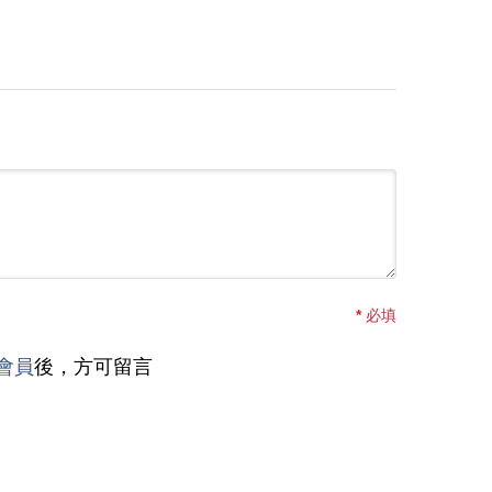
*
必填
會員
後，方可留言