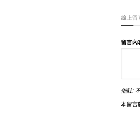
線上留
留言內
備註: 
本留言