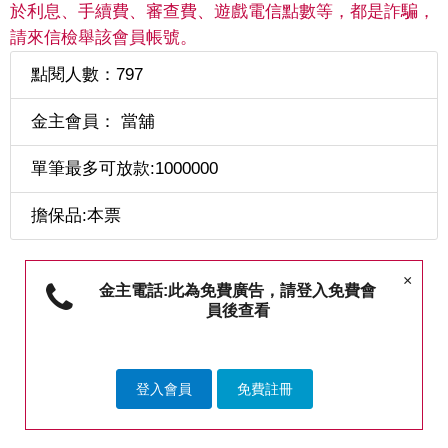
於利息、手續費、審查費、遊戲電信點數等，都是詐騙，
請來信檢舉該會員帳號。
點閱人數：797
金主會員： 當舖
單筆最多可放款:1000000
擔保品:本票
×
金主電話:此為免費廣告，請登入免費會
員後查看
登入會員
免費註冊