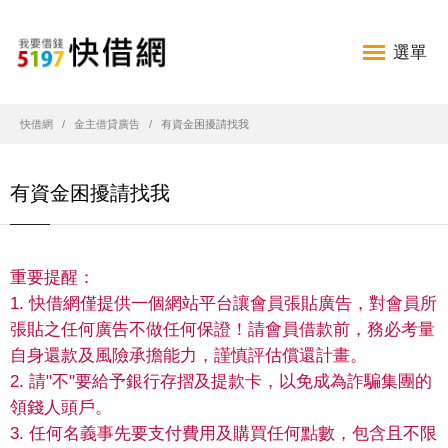
選單
快借網
金主借貸廣告
有資金困擾請找我
有資金困擾請找我
重要提醒：
1. 快借網僅提供一個網站平台讓會員張貼廣告，對會員所
張貼之任何廣告不做任何保證！請會員借款前，務必考量
自身還款及風險承擔能力，謹慎評估償還計畫。
2. 請"不"要給予銀行存摺及提款卡，以免成為詐騙集團的
領錢人頭戶。
3. 任何名義事先要支付費用及購買任何點數，包含且不限