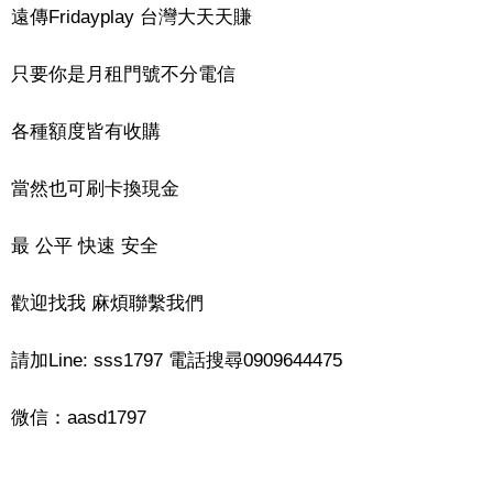
遠傳Fridayplay 台灣大天天賺
只要你是月租門號不分電信
各種額度皆有收購
當然也可刷卡換現金
最 公平 快速 安全
歡迎找我 麻煩聯繫我們
請加Line: sss1797 電話搜尋0909644475
微信：aasd1797