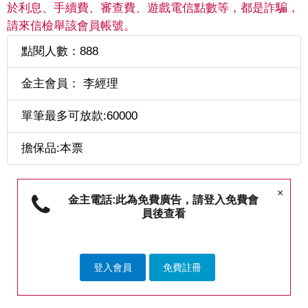
於利息、手續費、審查費、遊戲電信點數等，都是詐騙，
請來信檢舉該會員帳號。
點閱人數：888
金主會員： 李經理
單筆最多可放款:60000
擔保品:本票
×
金主電話:此為免費廣告，請登入免費會
員後查看
登入會員
免費註冊