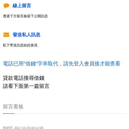
線上留言
透過下方留言板留下公開訊息
發送私人訊息
私下寄送訊息給此會員
電話已用"借錢"字串取代，請先
登入會員
後才能查看
貸款電話搜尋借錢
請看下面第一篇留言
留言看板
李經理
,
2017-10-26 04:12:08