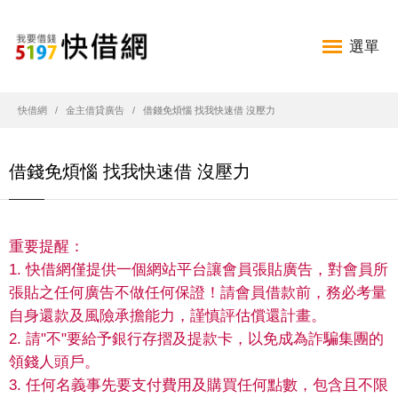
選單
快借網
金主借貸廣告
借錢免煩惱 找我快速借 沒壓力
借錢免煩惱 找我快速借 沒壓力
重要提醒：
1. 快借網僅提供一個網站平台讓會員張貼廣告，對會員所
張貼之任何廣告不做任何保證！請會員借款前，務必考量
自身還款及風險承擔能力，謹慎評估償還計畫。
2. 請"不"要給予銀行存摺及提款卡，以免成為詐騙集團的
領錢人頭戶。
3. 任何名義事先要支付費用及購買任何點數，包含且不限