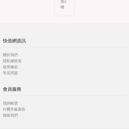
號2
樓
快借網資訊
關於我們
隱私權政策
使用條款
常見問題
會員服務
我的帳號
付費升級廣告
聯絡我們