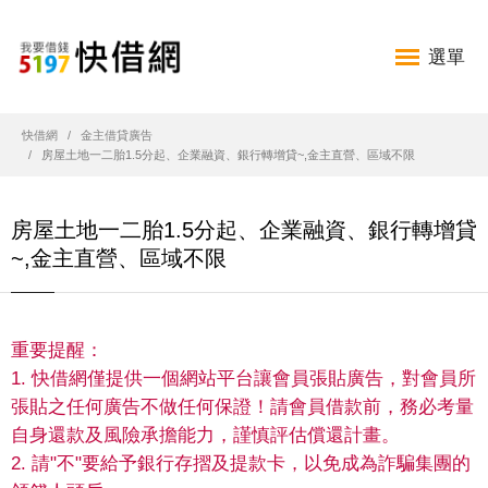
選單
快借網
金主借貸廣告
房屋土地一二胎1.5分起、企業融資、銀行轉增貸~,金主直營、區域不限
房屋土地一二胎1.5分起、企業融資、銀行轉增貸
~,金主直營、區域不限
重要提醒：
1. 快借網僅提供一個網站平台讓會員張貼廣告，對會員所
張貼之任何廣告不做任何保證！請會員借款前，務必考量
自身還款及風險承擔能力，謹慎評估償還計畫。
2. 請"不"要給予銀行存摺及提款卡，以免成為詐騙集團的