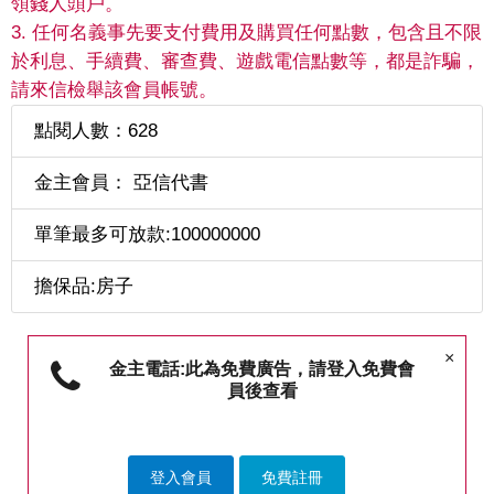
領錢人頭戶。
3. 任何名義事先要支付費用及購買任何點數，包含且不限
於利息、手續費、審查費、遊戲電信點數等，都是詐騙，
請來信檢舉該會員帳號。
點閱人數：628
金主會員： 亞信代書
單筆最多可放款:100000000
擔保品:房子
×
金主電話:此為免費廣告，請登入免費會
員後查看
登入會員
免費註冊