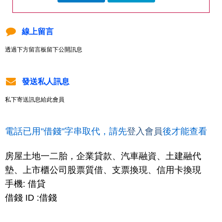
線上留言
透過下方留言板留下公開訊息
發送私人訊息
私下寄送訊息給此會員
電話已用"借錢"字串取代，請先
登入會員
後才能查看
房屋土地一二胎，企業貸款、汽車融資、土建融代
墊、上市櫃公司股票質借、支票換現、信用卡換現
手機: 借貸
借錢 ID :借錢