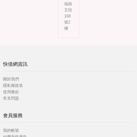
福路
五段
168
號2
樓
快借網資訊
關於我們
隱私權政策
使用條款
常見問題
會員服務
我的帳號
付費升級廣告