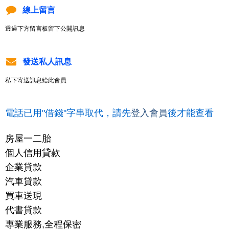
線上留言
透過下方留言板留下公開訊息
發送私人訊息
私下寄送訊息給此會員
電話已用"借錢"字串取代，請先
登入會員
後才能查看
房屋一二胎
個人信用貸款
企業貸款
汽車貸款
買車送現
代書貸款
專業服務,全程保密