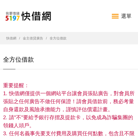
選單
快借網
金主借貸廣告
全方位借款
全方位借款
重要提醒：
1. 快借網僅提供一個網站平台讓會員張貼廣告，對會員所
張貼之任何廣告不做任何保證！請會員借款前，務必考量
自身還款及風險承擔能力，謹慎評估償還計畫。
2. 請"不"要給予銀行存摺及提款卡，以免成為詐騙集團的
領錢人頭戶。
3. 任何名義事先要支付費用及購買任何點數，包含且不限