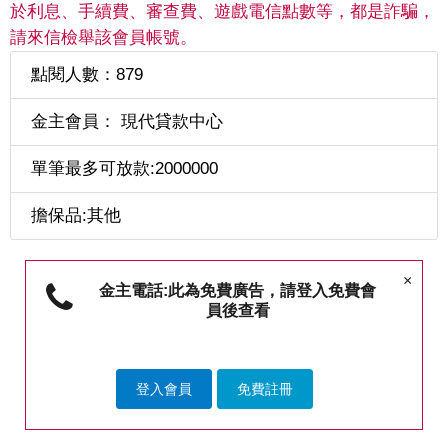
於利息、手續費、審查費、遊戲電信點數等，都是詐騙，
請來信檢舉該會員帳號。
點閱人數：879
金主會員： 現代貸款中心
單筆最多可放款:2000000
擔保品:其他
×
金主電話:此為免費廣告，請登入免費會
員後查看
登入會員
免費註冊