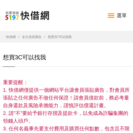
選單
快借網
金主借貸廣告
想買3C可以找我
想買3C可以找我
重要提醒：
1. 快借網僅提供一個網站平台讓會員張貼廣告，對會員所
張貼之任何廣告不做任何保證！請會員借款前，務必考量
自身還款及風險承擔能力，謹慎評估償還計畫。
2. 請"不"要給予銀行存摺及提款卡，以免成為詐騙集團的
領錢人頭戶。
3. 任何名義事先要支付費用及購買任何點數，包含且不限