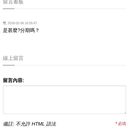
留言看板
璽
,
2018-02-06 16:55:47
是甚麼?分期嗎？
線上留言
留言內容:
備註: 不允許 HTML 語法
*
必填