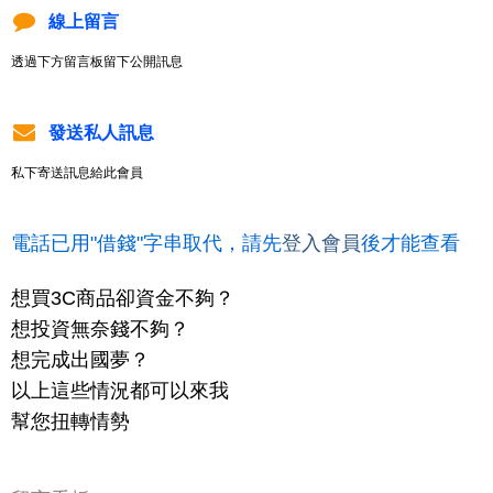
線上留言
透過下方留言板留下公開訊息
發送私人訊息
私下寄送訊息給此會員
電話已用"借錢"字串取代，請先
登入會員
後才能查看
想買3C商品卻資金不夠？
想投資無奈錢不夠？
想完成出國夢？
以上這些情況都可以來我
幫您扭轉情勢