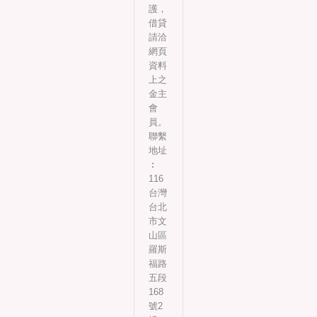
護，
借貸
請洽
網頁
資料
上之
金主
會
員。
聯繫
地址
︰
116
台灣
台北
市文
山區
羅斯
福路
五段
168
號2