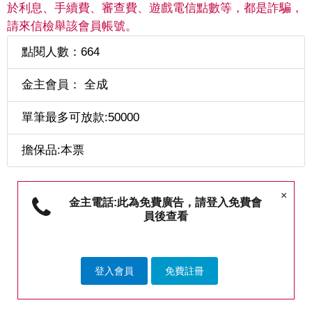
於利息、手續費、審查費、遊戲電信點數等，都是詐騙，
請來信檢舉該會員帳號。
點閱人數：664
金主會員： 全成
單筆最多可放款:50000
擔保品:本票
×
金主電話:此為免費廣告，請登入免費會
員後查看
登入會員
免費註冊