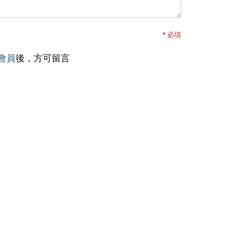
*
必填
會員
後，方可留言