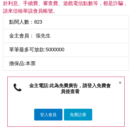
於利息、手續費、審查費、遊戲電信點數等，都是詐騙，
請來信檢舉該會員帳號。
點閱人數：823
金主會員： 張先生
單筆最多可放款:5000000
擔保品:本票
×
金主電話:此為免費廣告，請登入免費會
員後查看
登入會員
免費註冊