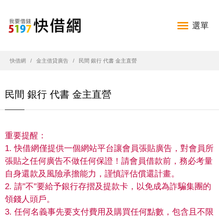
選單
快借網
金主借貸廣告
民間 銀行 代書 金主直營
民間 銀行 代書 金主直營
重要提醒：
1. 快借網僅提供一個網站平台讓會員張貼廣告，對會員所
張貼之任何廣告不做任何保證！請會員借款前，務必考量
自身還款及風險承擔能力，謹慎評估償還計畫。
2. 請"不"要給予銀行存摺及提款卡，以免成為詐騙集團的
領錢人頭戶。
3. 任何名義事先要支付費用及購買任何點數，包含且不限