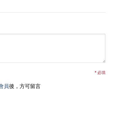
*
必填
會員
後，方可留言