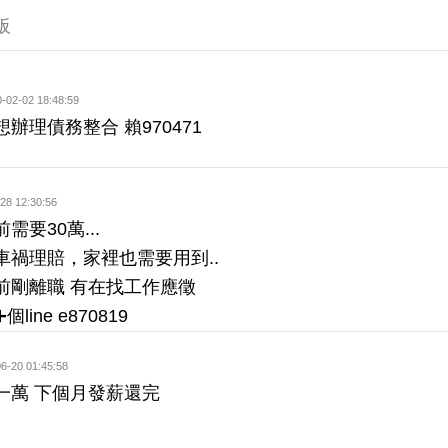
板
-02-02 18:48:59
辦理債務整合 賴970471
28 12:30:56
需要30萬...
車禍理賠，家裡也需要用到..
前剛離職 有在找工作應徵
line e870819
6-20 01:45:58
一萬 下個月發薪還完