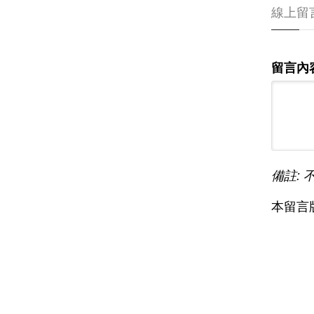
線上留
留言內
備註: 
本留言