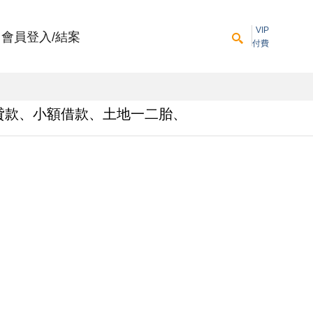
VIP
會員登入/結案
付費
貸款、小額借款、土地一二胎、