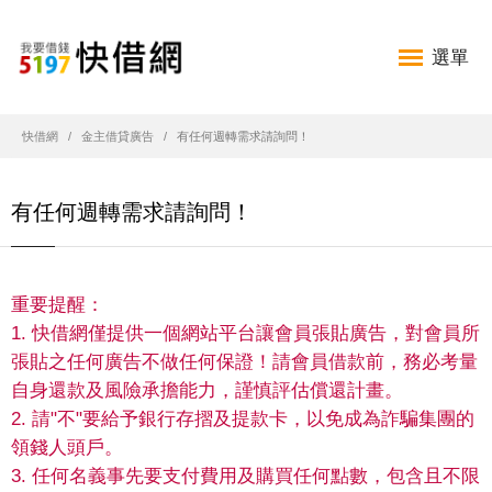
選單
快借網
金主借貸廣告
有任何週轉需求請詢問！
有任何週轉需求請詢問！
重要提醒：
1. 快借網僅提供一個網站平台讓會員張貼廣告，對會員所
張貼之任何廣告不做任何保證！請會員借款前，務必考量
自身還款及風險承擔能力，謹慎評估償還計畫。
2. 請"不"要給予銀行存摺及提款卡，以免成為詐騙集團的
領錢人頭戶。
3. 任何名義事先要支付費用及購買任何點數，包含且不限