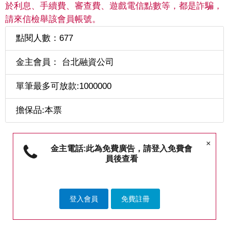
於利息、手續費、審查費、遊戲電信點數等，都是詐騙，
請來信檢舉該會員帳號。
點閱人數：677
金主會員： 台北融資公司
單筆最多可放款:1000000
擔保品:本票
×
金主電話:此為免費廣告，請登入免費會
員後查看
登入會員
免費註冊