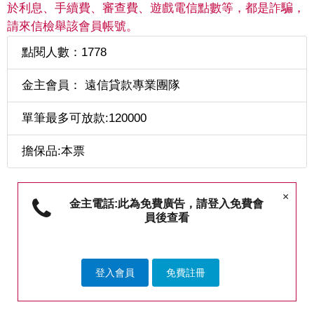
於利息、手續費、審查費、遊戲電信點數等，都是詐騙，
請來信檢舉該會員帳號。
點閱人數：1778
金主會員： 遠信貸款專業團隊
單筆最多可放款:120000
擔保品:本票
×
金主電話:此為免費廣告，請登入免費會
員後查看
登入會員
免費註冊