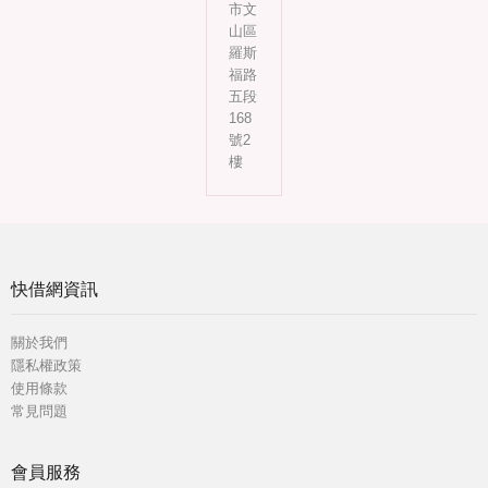
市文
山區
羅斯
福路
五段
168
號2
樓
快借網資訊
關於我們
隱私權政策
使用條款
常見問題
會員服務