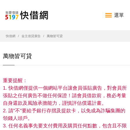
選單
快借網
金主借貸廣告
萬物皆可貸
萬物皆可貸
重要提醒：
1. 快借網僅提供一個網站平台讓會員張貼廣告，對會員所
張貼之任何廣告不做任何保證！請會員借款前，務必考量
自身還款及風險承擔能力，謹慎評估償還計畫。
2. 請"不"要給予銀行存摺及提款卡，以免成為詐騙集團的
領錢人頭戶。
3. 任何名義事先要支付費用及購買任何點數，包含且不限