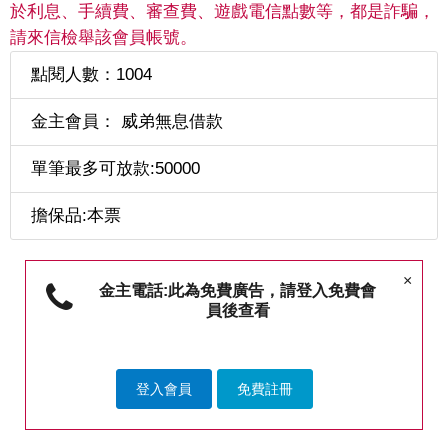
於利息、手續費、審查費、遊戲電信點數等，都是詐騙，
請來信檢舉該會員帳號。
點閱人數：1004
金主會員： 威弟無息借款
單筆最多可放款:50000
擔保品:本票
×
金主電話:此為免費廣告，請登入免費會
員後查看
登入會員
免費註冊