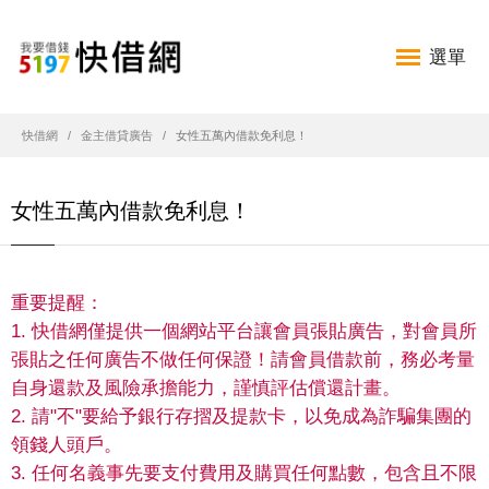
選單
快借網
金主借貸廣告
女性五萬內借款免利息！
女性五萬內借款免利息！
重要提醒：
1. 快借網僅提供一個網站平台讓會員張貼廣告，對會員所
張貼之任何廣告不做任何保證！請會員借款前，務必考量
自身還款及風險承擔能力，謹慎評估償還計畫。
2. 請"不"要給予銀行存摺及提款卡，以免成為詐騙集團的
領錢人頭戶。
3. 任何名義事先要支付費用及購買任何點數，包含且不限