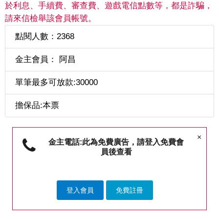
於利息、手續費、審查費、遊戲電信點數等，都是詐騙，
請來信檢舉該會員帳號。
點閱人數：2368
金主會員： 阿昌
單筆最多可放款:30000
擔保品:本票
×
金主電話:此為免費廣告，請登入免費會
員後查看
登入會員
免費註冊