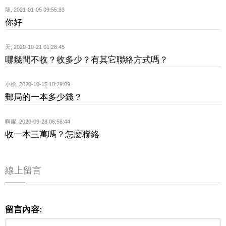
龍
,
2021-01-05 09:55:33
你好
天
,
2020-10-21 01:28:45
哪幾間不收？收多少？有其它聯絡方式嗎？
小徐
,
2020-10-15 10:29:09
郵局的一本多少錢？
啊耀
,
2020-09-28 06:58:44
收一本三萬嗎？怎麼聯絡
線上留言
留言內容: