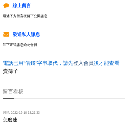
線上留言
透過下方留言板留下公開訊息
發送私人訊息
私下寄送訊息給此會員
電話已用"借錢"字串取代，請先
登入會員
後才能查看
賣簿子
留言看板
阿祥
,
2022-12-10 13:21:33
怎麼連