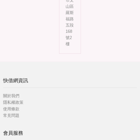
市文
山區
羅斯
福路
五段
168
號2
樓
快借網資訊
關於我們
隱私權政策
使用條款
常見問題
會員服務