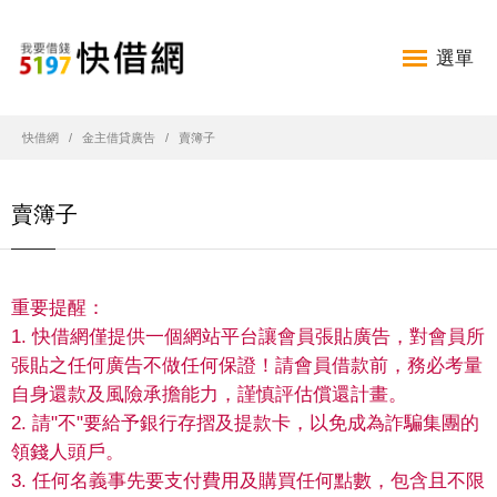
選單
快借網
金主借貸廣告
賣簿子
賣簿子
重要提醒：
1. 快借網僅提供一個網站平台讓會員張貼廣告，對會員所
張貼之任何廣告不做任何保證！請會員借款前，務必考量
自身還款及風險承擔能力，謹慎評估償還計畫。
2. 請"不"要給予銀行存摺及提款卡，以免成為詐騙集團的
領錢人頭戶。
3. 任何名義事先要支付費用及購買任何點數，包含且不限