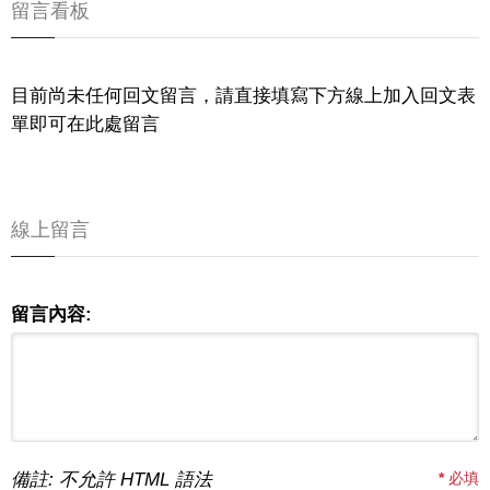
留言看板
目前尚未任何回文留言，請直接填寫下方線上加入回文表
單即可在此處留言
線上留言
留言內容:
備註: 不允許 HTML 語法
*
必填