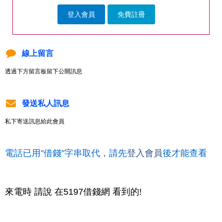
登入會員
免費註冊
線上留言
透過下方留言板留下公開訊息
發送私人訊息
私下寄送訊息給此會員
電話已用"借錢"字串取代，請先
登入會員
後才能查看
來電時 請說 在5197借錢網 看到的!