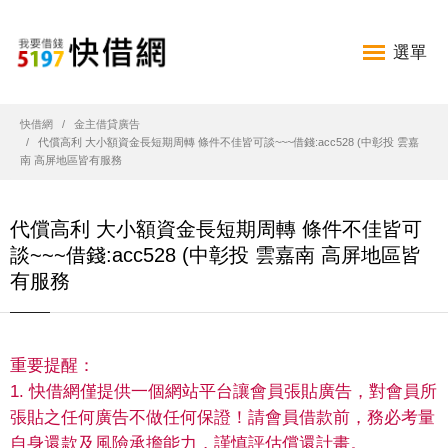
選單
快借網
金主借貸廣告
代償高利 大小額資金長短期周轉 條件不佳皆可談~~~借錢:acc528 (中彰投 雲嘉
南 高屏地區皆有服務
代償高利 大小額資金長短期周轉 條件不佳皆可
談~~~借錢:acc528 (中彰投 雲嘉南 高屏地區皆
有服務
重要提醒：
1. 快借網僅提供一個網站平台讓會員張貼廣告，對會員所
張貼之任何廣告不做任何保證！請會員借款前，務必考量
自身還款及風險承擔能力，謹慎評估償還計畫。