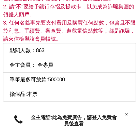
2. 請"不"要給予銀行存摺及提款卡，以免成為詐騙集團的
領錢人頭戶。
3. 任何名義事先要支付費用及購買任何點數，包含且不限
於利息、手續費、審查費、遊戲電信點數等，都是詐騙，
請來信檢舉該會員帳號。
點閱人數：863
金主會員： 金專員
單筆最多可放款:500000
擔保品:本票
×
金主電話:此為免費廣告，請登入免費會
員後查看