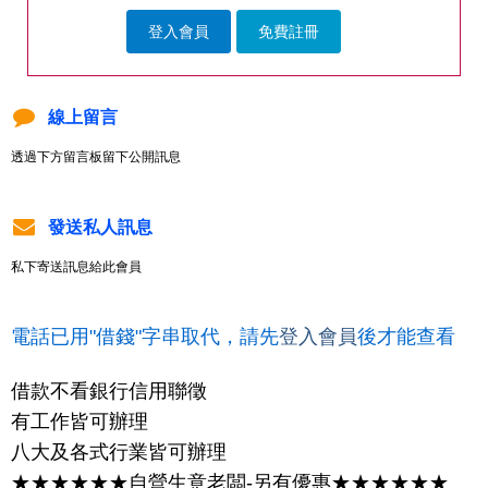
登入會員
免費註冊
線上留言
透過下方留言板留下公開訊息
發送私人訊息
私下寄送訊息給此會員
電話已用"借錢"字串取代，請先
登入會員
後才能查看
借款不看銀行信用聯徵
有工作皆可辦理
八大及各式行業皆可辦理
★★★★★★自營生意老闆-另有優惠★★★★★★