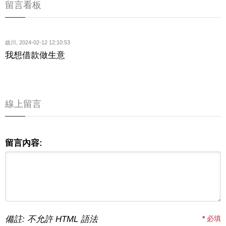
留言看板
啟川
,
2024-02-12 12:10:53
我想借款做生意
線上留言
留言內容:
備註: 不允許 HTML 語法
*
必填