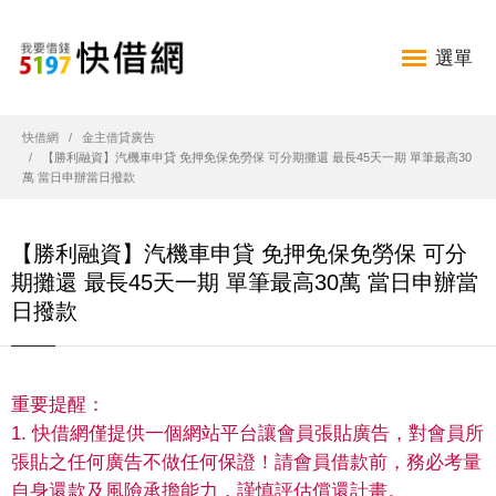
選單
快借網
金主借貸廣告
【勝利融資】汽機車申貸 免押免保免勞保 可分期攤還 最長45天一期 單筆最高30
萬 當日申辦當日撥款
【勝利融資】汽機車申貸 免押免保免勞保 可分
期攤還 最長45天一期 單筆最高30萬 當日申辦當
日撥款
重要提醒：
1. 快借網僅提供一個網站平台讓會員張貼廣告，對會員所
張貼之任何廣告不做任何保證！請會員借款前，務必考量
自身還款及風險承擔能力，謹慎評估償還計畫。