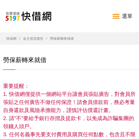
選單
快借網
金主借貸廣告
勞保薪轉來就借
勞保薪轉來就借
重要提醒：
1. 快借網僅提供一個網站平台讓會員張貼廣告，對會員所
張貼之任何廣告不做任何保證！請會員借款前，務必考量
自身還款及風險承擔能力，謹慎評估償還計畫。
2. 請"不"要給予銀行存摺及提款卡，以免成為詐騙集團的
領錢人頭戶。
3. 任何名義事先要支付費用及購買任何點數，包含且不限