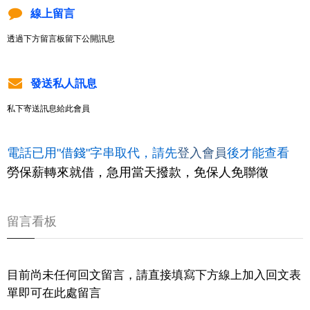
線上留言
透過下方留言板留下公開訊息
發送私人訊息
私下寄送訊息給此會員
電話已用"借錢"字串取代，請先
登入會員
後才能查看
勞保薪轉來就借，急用當天撥款，免保人免聯徵
留言看板
目前尚未任何回文留言，請直接填寫下方線上加入回文表
單即可在此處留言