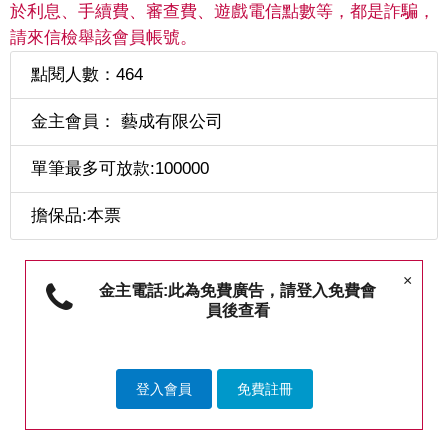
於利息、手續費、審查費、遊戲電信點數等，都是詐騙，
請來信檢舉該會員帳號。
點閱人數：464
金主會員： 藝成有限公司
單筆最多可放款:100000
擔保品:本票
×
金主電話:此為免費廣告，請登入免費會
員後查看
登入會員
免費註冊