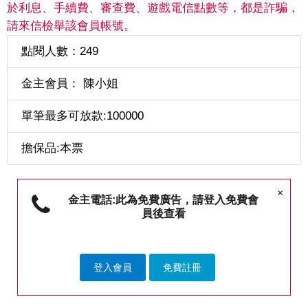
於利息、手續費、審查費、遊戲電信點數等，都是詐騙，
請來信檢舉該會員帳號。
點閱人數：249
金主會員： 陳小姐
單筆最多可放款:100000
擔保品:本票
×
金主電話:此為免費廣告，請登入免費會
員後查看
登入會員
免費註冊