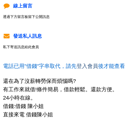
線上留言
透過下方留言板留下公開訊息
發送私人訊息
私下寄送訊息給此會員
電話已用"借錢"字串取代，請先
登入會員
後才能查看
還在為了沒薪轉勞保而煩惱嗎?
有工作來就借!條件簡易，借款輕鬆。還款方便。
24小時在線。
借錢:借錢 陳小姐
直接來電 借錢陳小姐