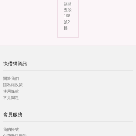
福路
五段
168
號2
樓
快借網資訊
關於我們
隱私權政策
使用條款
常見問題
會員服務
我的帳號
付費升級廣告