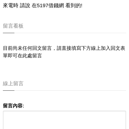
來電時 請說 在5197借錢網 看到的!
留言看板
目前尚未任何回文留言，請直接填寫下方線上加入回文表
單即可在此處留言
線上留言
留言內容: