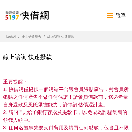
選單
快借網
金主借貸廣告
線上諮詢 快速撥款
線上諮詢 快速撥款
重要提醒：
1. 快借網僅提供一個網站平台讓會員張貼廣告，對會員所
張貼之任何廣告不做任何保證！請會員借款前，務必考量
自身還款及風險承擔能力，謹慎評估償還計畫。
2. 請"不"要給予銀行存摺及提款卡，以免成為詐騙集團的
領錢人頭戶。
3. 任何名義事先要支付費用及購買任何點數，包含且不限