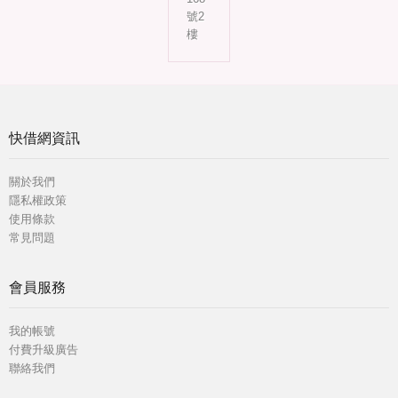
號2
樓
快借網資訊
關於我們
隱私權政策
使用條款
常見問題
會員服務
我的帳號
付費升級廣告
聯絡我們