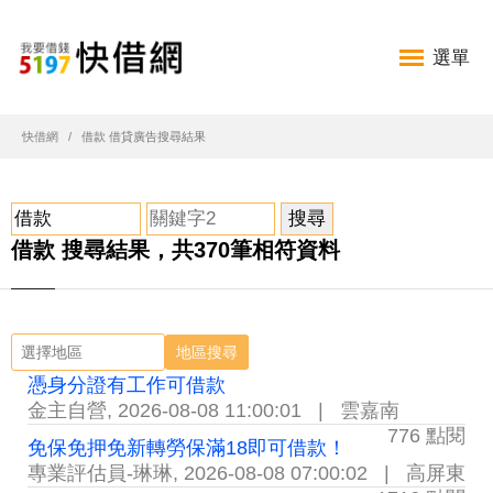
選單
快借網
借款 借貸廣告搜尋結果
借款 搜尋結果，共370筆相符資料
地區搜尋
憑身分證有工作可借款
金主自營
,
2026-08-08 11:00:01
|
雲嘉南
776 點閱
免保免押免新轉勞保滿18即可借款！
專業評估員-琳琳
,
2026-08-08 07:00:02
|
高屏東