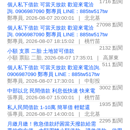
1716 點閱
個人私下借款 可當天放款 歡迎來電洽
詢. 0906987090 鄭專員 LINE：885tw517tw
鄭專員
,
2026-08-07 20:00:01
|
北北基
27098 點閱
個人私下借款 可當天放款 歡迎來電洽
詢. 0906987090 鄭專員 LINE：885tw517tw
鄭專員
,
2026-08-07 18:15:02
|
桃竹苗
2132 點閱
小額 支票 二胎 土地皆可借款
小額 票貼 二胎
,
2026-08-07 17:35:01
|
高屏東
511 點閱
個人私下借款 可當天放款 歡迎來電洽詢.
0906987090 鄭專員 LINE：885tw517tw
鄭專員
,
2026-08-07 17:30:01
|
中彰投
3002 點閱
中部以北 民間借款 利息低快速 快來電
張專員
,
2026-08-07 15:00:01
|
桃竹苗
1935 點閱
私人民間借款 1-10萬 簡單借 輕鬆還
張專員
,
2026-08-07 14:00:01
|
北北基
2295 點閱
月繳月繳！救急借款紓困當天撥款給需