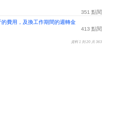
351 點閱
及植牙的費用，及換工作期間的週轉金
413 點閱
資料 1 到 20 共 363