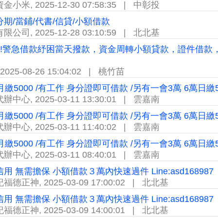
資金小米
,
2025-12-30 07:58:35
|
中彰投
期/當鋪/代書/信貸/小額借款
有限公司
,
2025-12-28 03:10:59
|
北北基
!!!警急借款紓困當天撥款，資金周轉小額貸款，證件借
2025-08-26 15:04:02
|
桃竹苗
月繳5000 /有工作 身分證即可借款 /另有一會3萬 6萬
代辦中心
,
2025-03-11 13:30:01
|
雲嘉南
月繳5000 /有工作 身分證即可借款 /另有一會3萬 6萬
代辦中心
,
2025-03-11 11:40:02
|
雲嘉南
月繳5000 /有工作 身分證即可借款 /另有一會3萬 6萬
代辦中心
,
2025-03-11 08:40:01
|
雲嘉南
用 無需擔保 小額借款３萬內快速過件 Line:asd168987
紀福德正神
,
2025-03-09 17:00:02
|
北北基
用 無需擔保 小額借款３萬內快速過件 Line:asd168987
紀福德正神
,
2025-03-09 14:00:01
|
北北基