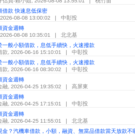
評估員-賴小姐
,
2026-08-08 13:55:01
|
桃竹苗
額借款 快速息低保密
2026-08-08 13:00:02
|
中彰投
額資金週轉
2026-08-08 10:35:01
|
北北基
於一般小額借款，息低手續快，火速撥款
借款
,
2026-06-16 15:10:01
|
中彰投
於一般小額借款，息低手續快，火速撥款
借款
,
2026-06-16 08:30:02
|
中彰投
額資金週轉
金融
,
2026-04-25 19:35:02
|
高屏東
額資金週轉
金融
,
2026-04-25 17:15:01
|
中彰投
額資金週轉
金融
,
2026-04-25 11:55:01
|
北北基
金？汽機車借款，小額，融資、無當品借款當天放款不囉嗦 LINE