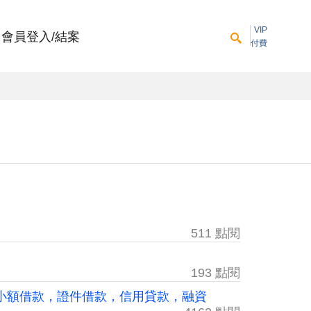
VIP
會員登入/結案
付費
511 點閱
193 點閱
小額借款，證件借款，信用貸款，融資