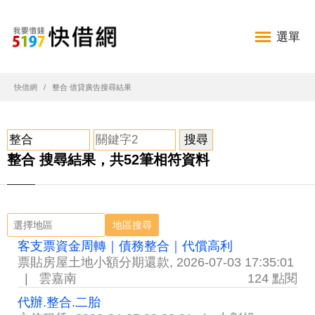
選單
快借網
整合 借貸廣告搜尋結果
整合 搜尋結果，共52筆相符資料
地區搜尋
客支票資金周轉｜債務整合｜代償高利
票貼房屋土地小額分期還款
,
2026-07-03 17:35:01
|
雲嘉南
124 點閱
代辦.整合.二胎