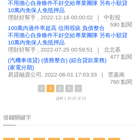
不用擔心自身條件不好交給專業團隊 另有小額貸
10萬內免保人免抵押品
理財好幫手
,
2022-12-16 00:00:02
|
中彰投
590 點閱
100萬內過件率超高 信用瑕疵 負債整合
不用擔心自身條件不好交給專業團隊 另有小額貸
10萬內免保人免抵押品
理財好幫手
,
2022-07-25 00:59:51
|
北北基
477 點閱
(汽機車借貸) (債務整合) (綜合貸款業務)
(家電分期)
易貸融資公司
,
2022-06-01 17:03:33
|
雲嘉南
760 點閱
1
2
3
資料 1 到 20 共 52
借錢關鍵字