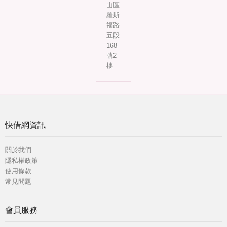
山區
羅斯
福路
五段
168
號2
樓
快借網資訊
關於我們
隱私權政策
使用條款
常見問題
會員服務