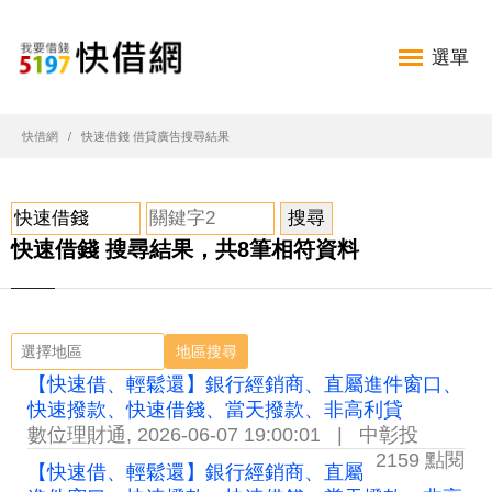
選單
快借網
快速借錢 借貸廣告搜尋結果
快速借錢 搜尋結果，共8筆相符資料
地區搜尋
【快速借、輕鬆還】銀行經銷商、直屬進件窗口、
快速撥款、快速借錢、當天撥款、非高利貸
數位理財通
,
2026-06-07 19:00:01
|
中彰投
2159 點閱
【快速借、輕鬆還】銀行經銷商、直屬