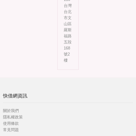
台灣
台北
市文
山區
羅斯
福路
五段
168
號2
樓
快借網資訊
關於我們
隱私權政策
使用條款
常見問題