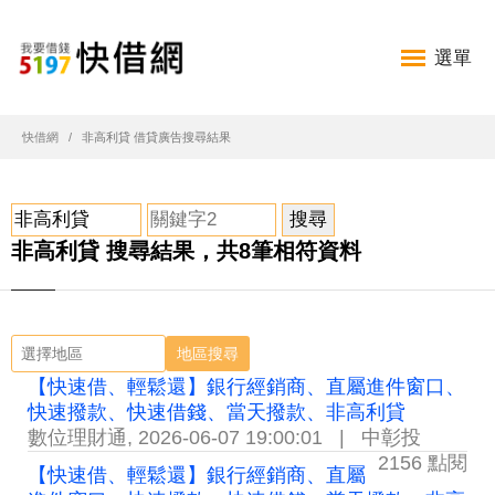
選單
快借網
非高利貸 借貸廣告搜尋結果
非高利貸 搜尋結果，共8筆相符資料
地區搜尋
【快速借、輕鬆還】銀行經銷商、直屬進件窗口、
快速撥款、快速借錢、當天撥款、非高利貸
數位理財通
,
2026-06-07 19:00:01
|
中彰投
2156 點閱
【快速借、輕鬆還】銀行經銷商、直屬