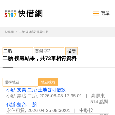
選單
快借網
二胎 借貸廣告搜尋結果
二胎 搜尋結果，共73筆相符資料
地區搜尋
小額 支票 二胎 土地皆可借款
小額 票貼 二胎
,
2026-08-08 17:35:01
|
高屏東
514 點閱
代辦.整合.二胎
永信租賃
,
2026-04-25 08:30:01
|
中彰投