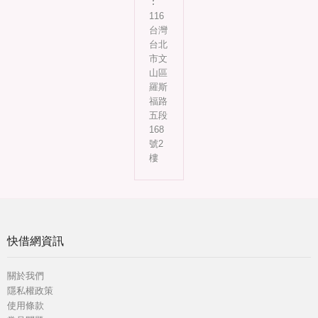
︰
116
台灣
台北
市文
山區
羅斯
福路
五段
168
號2
樓
快借網資訊
關於我們
隱私權政策
使用條款