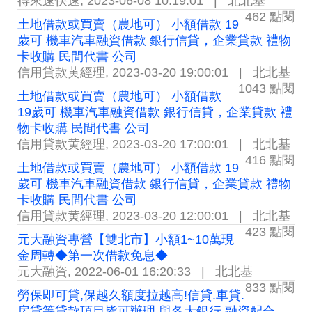
得來速快速
,
2023-06-08 10:19:01
|
北北基
462 點閱
土地借款或買賣（農地可） 小額借款 19
歲可 機車汽車融資借款 銀行信貸，企業貸款 禮物
卡收購 民間代書 公司
信用貸款黄經理
,
2023-03-20 19:00:01
|
北北基
1043 點閱
土地借款或買賣（農地可） 小額借款
19歲可 機車汽車融資借款 銀行信貸，企業貸款 禮
物卡收購 民間代書 公司
信用貸款黄經理
,
2023-03-20 17:00:01
|
北北基
416 點閱
土地借款或買賣（農地可） 小額借款 19
歲可 機車汽車融資借款 銀行信貸，企業貸款 禮物
卡收購 民間代書 公司
信用貸款黄經理
,
2023-03-20 12:00:01
|
北北基
423 點閱
元大融資專營【雙北市】小額1~10萬現
金周轉◆第一次借款免息◆
元大融資
,
2022-06-01 16:20:33
|
北北基
833 點閱
勞保即可貸,保越久額度拉越高!信貸.車貸.
房貸等貸款項目皆可辦理,與各大銀行.融資配合